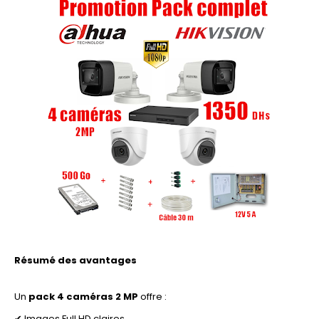
Résumé des avantages
Un
pack 4 caméras 2 MP
offre :
✔ Images Full HD claires