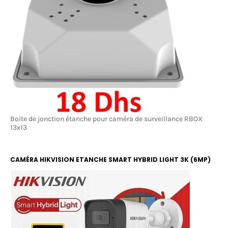
Boite de jonction étanche pour caméra de surveillance RBOX
13x13
CAMÉRA HIKVISION ETANCHE SMART HYBRID LIGHT 3K (6MP)
COLOR ET IR 20M