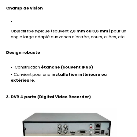
Champ de vision
Objectif fixe typique (souvent
2,8 mm ou 3,6 mm
) pour un
angle large adapté aux zones d’entrée, cours, allées, etc.
Design robuste
Construction
étanche (souvent IP66)
Convient pour une
installation intérieure ou
extérieure
.
3. DVR 4 ports (Digital Video Recorder)