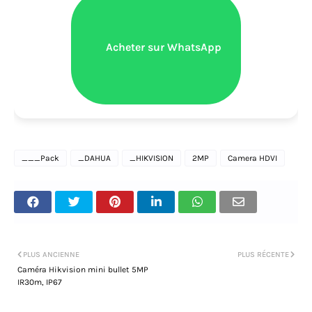
Acheter sur WhatsApp
___Pack
_DAHUA
_HIKVISION
2MP
Camera HDVI
PLUS ANCIENNE
PLUS RÉCENTE
Caméra Hikvision mini bullet 5MP
IR30m, IP67