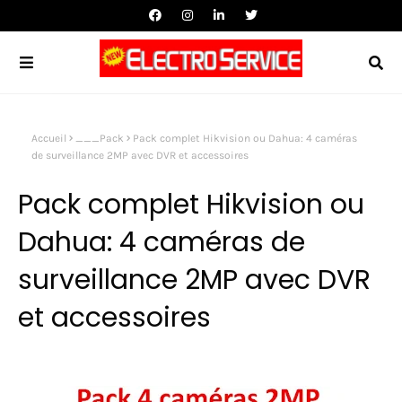
Accueil
___Pack
Pack complet Hikvision ou Dahua: 4 caméras
de surveillance 2MP avec DVR et accessoires
Pack complet Hikvision ou
Dahua: 4 caméras de
surveillance 2MP avec DVR
et accessoires