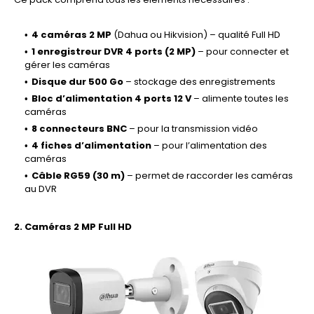
4 caméras 2 MP
(Dahua ou Hikvision) – qualité Full HD
1 enregistreur DVR 4 ports (2 MP)
– pour connecter et
gérer les caméras
Disque dur 500 Go
– stockage des enregistrements
Bloc d’alimentation 4 ports 12 V
– alimente toutes les
caméras
8 connecteurs BNC
– pour la transmission vidéo
4 fiches d’alimentation
– pour l’alimentation des
caméras
Câble RG59 (30 m)
– permet de raccorder les caméras
au DVR
2. Caméras 2 MP Full HD