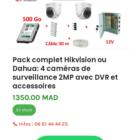
Pack complet Hikvision ou
Dahua: 4 caméras de
surveillance 2MP avec DVR et
accessoires
1350.00 MAD
En stock
📞 Infos :
06 61 44 44 25