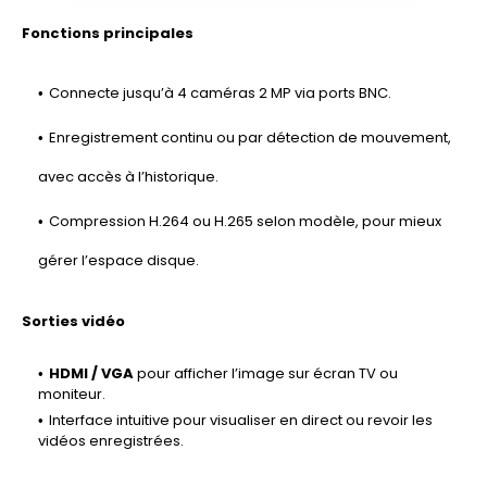
Fonctions principales
Connecte jusqu’à 4 caméras 2 MP
via ports BNC.
Enregistrement continu ou par détection de mouvement
,
avec accès à l’historique.
Compression H.264 ou H.265
selon modèle, pour mieux
gérer l’espace disque.
Sorties vidéo
HDMI / VGA
pour afficher l’image sur écran TV ou
moniteur.
Interface intuitive pour visualiser en direct ou revoir les
vidéos enregistrées.