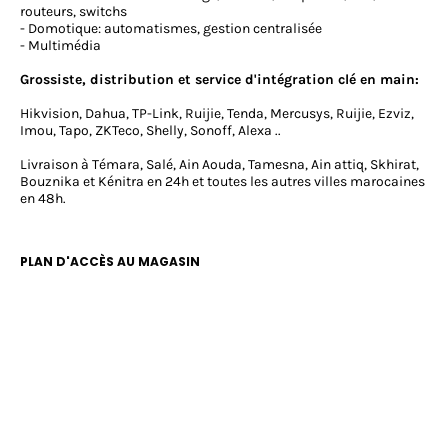
routeurs, switchs
- Domotique: automatismes, gestion centralisée
- Multimédia
Grossiste, distribution et service d'intégration clé en main:
Hikvision, Dahua, TP-Link, Ruijie, Tenda, Mercusys, Ruijie, Ezviz,
Imou, Tapo, ZKTeco, Shelly, Sonoff, Alexa ..
Livraison à Témara, Salé, Ain Aouda, Tamesna, Ain attiq, Skhirat,
Bouznika et Kénitra en 24h et toutes les autres villes marocaines
en 48h.
PLAN D'ACCÈS AU MAGASIN