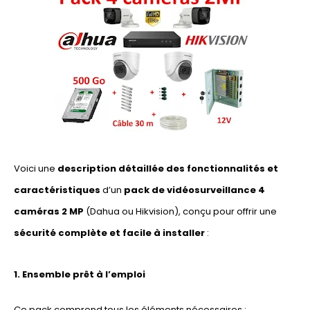
Voici une
description détaillée des fonctionnalités et
caractéristiques
d’un
pack de vidéosurveillance 4
caméras 2 MP
(Dahua ou Hikvision), conçu pour offrir une
sécurité complète et facile à installer
:
1. Ensemble prêt à l’emploi
Ce pack comprend tous les éléments nécessaires :