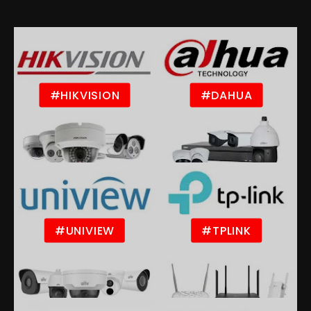
#HIKVISION
#DAHUA
#UNIVIEW
#TPLINK