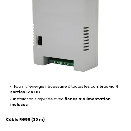
Fournit l’énergie nécessaire à toutes les caméras via
4
sorties 12 V DC
.
Installation simplifiée avec
fiches d’alimentation
incluses
.
Câble RG59 (30 m)