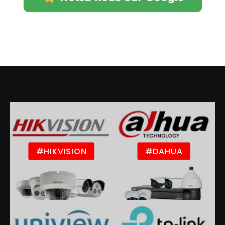
#HIKVISION
#DAHUA