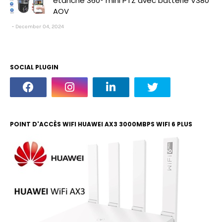
étanche 360° mini PTZ avec batterie V380
AOV
December 04, 2024
SOCIAL PLUGIN
POINT D'ACCÈS WIFI HUAWEI AX3 3000MBPS WIFI 6 PLUS