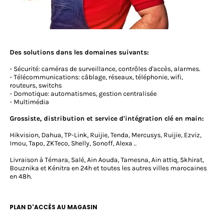
Des solutions dans les domaines suivants:
- Sécurité: caméras de surveillance, contrôles d'accès, alarmes.
- Télécommunications: câblage, réseaux, téléphonie, wifi,
routeurs, switchs
- Domotique: automatismes, gestion centralisée
- Multimédia
Grossiste, distribution et service d'intégration clé en main:
Hikvision, Dahua, TP-Link, Ruijie, Tenda, Mercusys, Ruijie, Ezviz,
Imou, Tapo, ZKTeco, Shelly, Sonoff, Alexa ..
Livraison à Témara, Salé, Ain Aouda, Tamesna, Ain attiq, Skhirat,
Bouznika et Kénitra en 24h et toutes les autres villes marocaines
en 48h.
PLAN D'ACCÈS AU MAGASIN