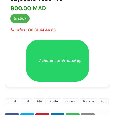
800.00 MAD
En stock
📞 Infos :
06 61 44 44 25
Acheter sur WhatsApp
__4G
_4G
360°
Audio
camera
Etanche
hot