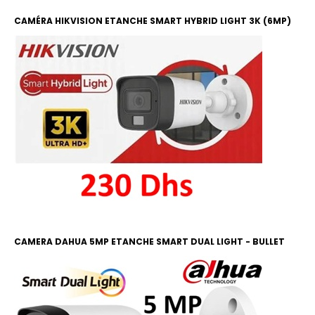
CAMÉRA HIKVISION ETANCHE SMART HYBRID LIGHT 3K (6MP)
COLOR ET IR 20M
CAMERA DAHUA 5MP ETANCHE SMART DUAL LIGHT - BULLET
COLOR