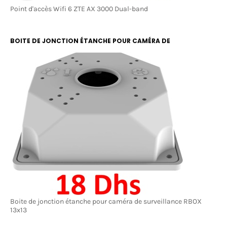
Point d'accès Wifi 6 ZTE AX 3000 Dual-band
BOITE DE JONCTION ÉTANCHE POUR CAMÉRA DE
SURVEILLANCE RBOX 13X13
Boite de jonction étanche pour caméra de surveillance RBOX
13x13