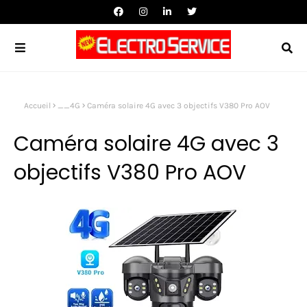
Accueil
__4G
Caméra solaire 4G avec 3 objectifs V380 Pro AOV
Caméra solaire 4G avec 3
objectifs V380 Pro AOV