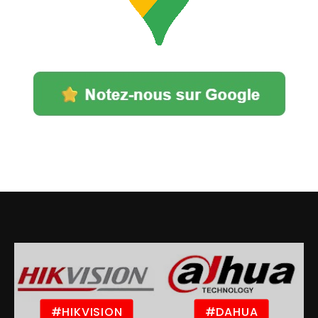
#HIKVISION
#DAHUA