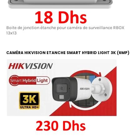
Boite de jonction étanche pour caméra de surveillance RBOX
13x13
CAMÉRA HIKVISION ETANCHE SMART HYBRID LIGHT 3K (6MP)
COLOR ET IR 20M