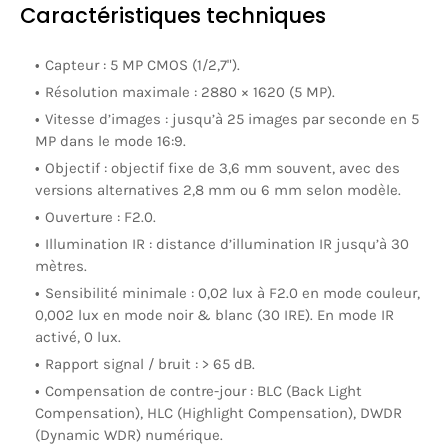
Caractéristiques techniques
Capteur : 5 MP CMOS (1/2,7").
Résolution maximale : 2880 × 1620 (5 MP).
Vitesse d’images : jusqu’à 25 images par seconde en 5
MP dans le mode 16:9.
Objectif : objectif fixe de 3,6 mm souvent, avec des
versions alternatives 2,8 mm ou 6 mm selon modèle.
Ouverture : F2.0.
Illumination IR : distance d’illumination IR jusqu’à 30
mètres.
Sensibilité minimale : 0,02 lux à F2.0 en mode couleur,
0,002 lux en mode noir & blanc (30 IRE). En mode IR
activé, 0 lux.
Rapport signal / bruit : > 65 dB.
Compensation de contre-jour : BLC (Back Light
Compensation), HLC (Highlight Compensation), DWDR
(Dynamic WDR) numérique.