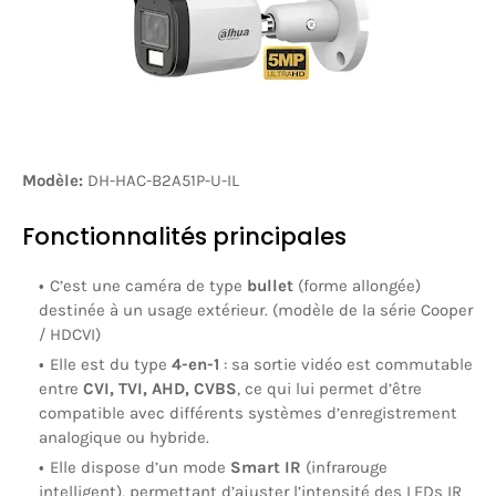
Modèle:
DH-HAC-B2A51P-U-IL
Fonctionnalités principales
C’est une caméra de type
bullet
(forme allongée)
destinée à un usage extérieur. (modèle de la série Cooper
/ HDCVI)
Elle est du type
4-en-1
: sa sortie vidéo est commutable
entre
CVI, TVI, AHD, CVBS
, ce qui lui permet d’être
compatible avec différents systèmes d’enregistrement
analogique ou hybride.
Elle dispose d’un mode
Smart IR
(infrarouge
intelligent), permettant d’ajuster l’intensité des LEDs IR