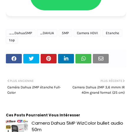
__Dahua5MP
_DAHUA
5MP
Camera HDVI
Etanche
top
PLUS ANCIENNE
PLUS RÉCENTE
Caméra Dahua 2MP étanche Full-
Camera Dahua 2MP 3,6 mmm IR
Color
40m grand format (25 cm)
Ces Posts Pourraient Vous Intéresser
Camera Dahua 5MP WizColor bullet audio
50m