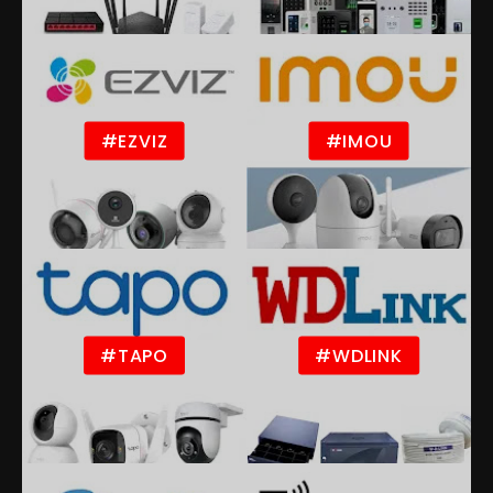
#EZVIZ
#IMOU
#TAPO
#WDLINK