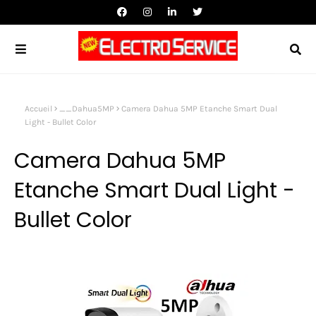
Accueil
__Dahua5MP
Camera Dahua 5MP Etanche Smart Dual
Light - Bullet Color
Camera Dahua 5MP
Etanche Smart Dual Light -
Bullet Color