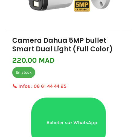
Camera Dahua 5MP bullet
Smart Dual Light (Full Color)
220.00 MAD
En stock
📞 Infos :
06 61 44 44 25
Acheter sur WhatsApp