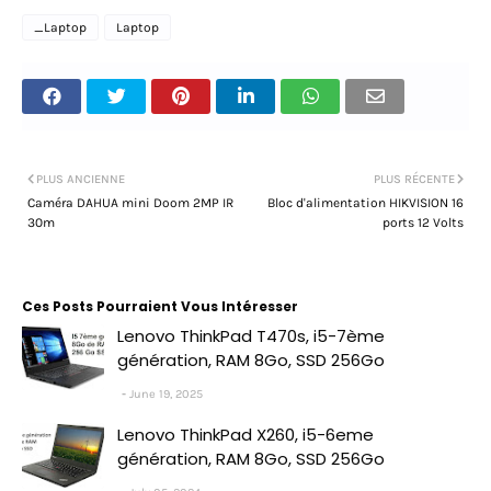
_Laptop
Laptop
PLUS ANCIENNE
PLUS RÉCENTE
Caméra DAHUA mini Doom 2MP IR
Bloc d'alimentation HIKVISION 16
30m
ports 12 Volts
Ces Posts Pourraient Vous Intéresser
Lenovo ThinkPad T470s, i5-7ème
génération, RAM 8Go, SSD 256Go
June 19, 2025
Lenovo ThinkPad X260, i5-6eme
génération, RAM 8Go, SSD 256Go