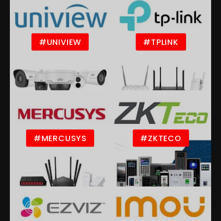
#UNIVIEW
#TPLINK
#MERCUSYS
#ZKTECO