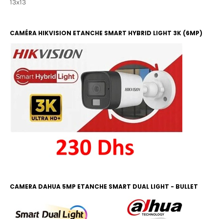
13x13
CAMÉRA HIKVISION ETANCHE SMART HYBRID LIGHT 3K (6MP)
COLOR ET IR 20M
CAMERA DAHUA 5MP ETANCHE SMART DUAL LIGHT - BULLET
COLOR