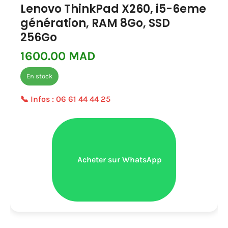
Lenovo ThinkPad X260, i5-6eme
génération, RAM 8Go, SSD
256Go
1600.00 MAD
En stock
📞 Infos :
06 61 44 44 25
Acheter sur WhatsApp