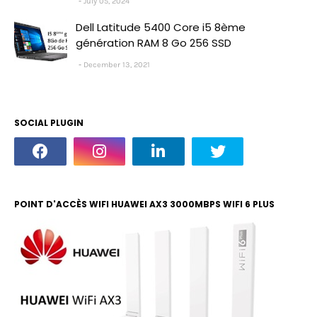
July 05, 2024
Dell Latitude 5400 Core i5 8ème
génération RAM 8 Go 256 SSD
December 13, 2021
SOCIAL PLUGIN
POINT D'ACCÈS WIFI HUAWEI AX3 3000MBPS WIFI 6 PLUS