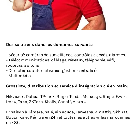
Des solutions dans les domaines suivants:
- Sécurité: caméras de surveillance, contrôles d'accès, alarmes.
- Télécommunications: câblage, réseaux, téléphonie, wifi,
routeurs, switchs
- Domotique: automatismes, gestion centralisée
- Multimédia
Grossiste, distribution et service d'intégration clé en main:
Hikvision, Dahua, TP-Link, Ruijie, Tenda, Mercusys, Ruijie, Ezviz,
Imou, Tapo, ZKTeco, Shelly, Sonoff, Alexa ..
Livraison à Témara, Salé, Ain Aouda, Tamesna, Ain attiq, Skhirat,
Bouznika et Kénitra en 24h et toutes les autres villes marocaines
en 48h.