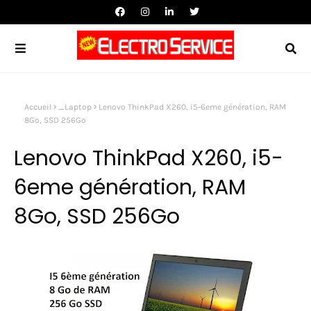
Accueil
_Laptop
Lenovo ThinkPad X260, i5-6eme génération, RAM
8Go, SSD 256Go
Lenovo ThinkPad X260, i5-
6eme génération, RAM
8Go, SSD 256Go