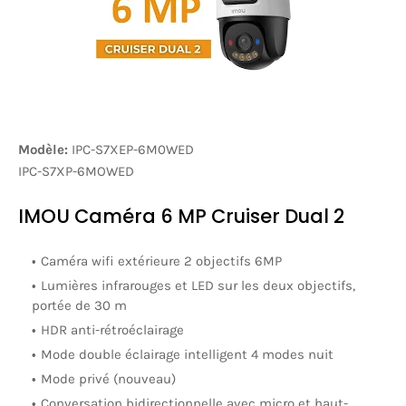
Modèle:
IPC-S7XEP-6M0WED
IPC-S7XP-6MOWED
IMOU Caméra 6 MP Cruiser Dual 2
Caméra wifi extérieure 2 objectifs 6MP
Lumières infrarouges et LED sur les deux objectifs,
portée de 30 m
HDR anti-rétroéclairage
Mode double éclairage intelligent 4 modes nuit
Mode privé (nouveau)
Conversation bidirectionnelle avec micro et haut-