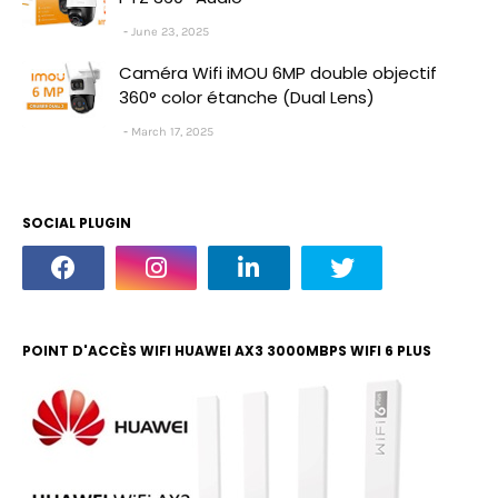
June 23, 2025
Caméra Wifi iMOU 6MP double objectif
360° color étanche (Dual Lens)
March 17, 2025
SOCIAL PLUGIN
POINT D'ACCÈS WIFI HUAWEI AX3 3000MBPS WIFI 6 PLUS