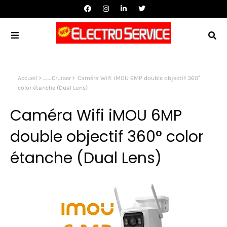
Accueil
__Cruiser
Caméra Wifi iMOU 6MP double objectif 360°
color étanche (Dual Lens)
Caméra Wifi iMOU 6MP
double objectif 360° color
étanche (Dual Lens)