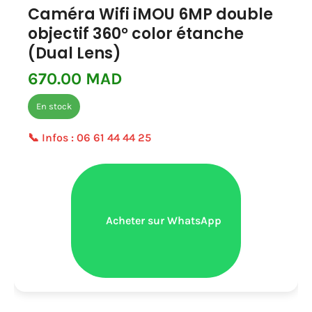
Caméra Wifi iMOU 6MP double
objectif 360° color étanche
(Dual Lens)
670.00 MAD
En stock
📞 Infos :
06 61 44 44 25
Acheter sur WhatsApp