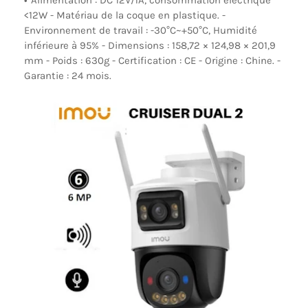
Alimentation : DC 12V/1A, consommation électrique
<12W - Matériau de la coque en plastique. -
Environnement de travail : -30°C~+50°C, Humidité
inférieure à 95% - Dimensions : 158,72 × 124,98 × 201,9
mm - Poids : 630g - Certification : CE - Origine : Chine. -
Garantie : 24 mois.