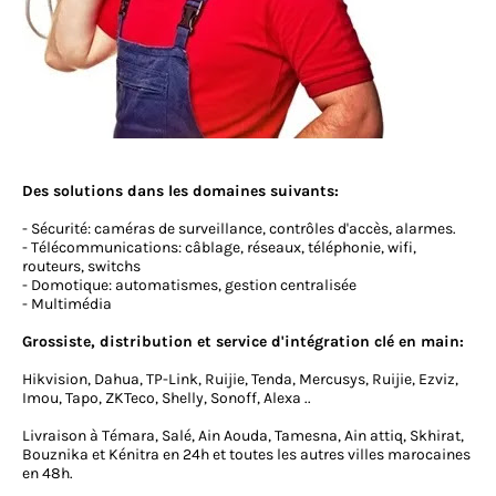
Des solutions dans les domaines suivants:
- Sécurité: caméras de surveillance, contrôles d'accès, alarmes.
- Télécommunications: câblage, réseaux, téléphonie, wifi,
routeurs, switchs
- Domotique: automatismes, gestion centralisée
- Multimédia
Grossiste, distribution et service d'intégration clé en main:
Hikvision, Dahua, TP-Link, Ruijie, Tenda, Mercusys, Ruijie, Ezviz,
Imou, Tapo, ZKTeco, Shelly, Sonoff, Alexa ..
Livraison à Témara, Salé, Ain Aouda, Tamesna, Ain attiq, Skhirat,
Bouznika et Kénitra en 24h et toutes les autres villes marocaines
en 48h.