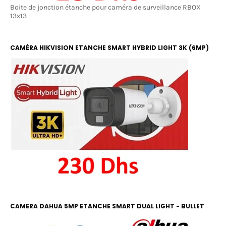
Boite de jonction étanche pour caméra de surveillance RBOX
13x13
CAMÉRA HIKVISION ETANCHE SMART HYBRID LIGHT 3K (6MP)
COLOR ET IR 20M
CAMERA DAHUA 5MP ETANCHE SMART DUAL LIGHT - BULLET