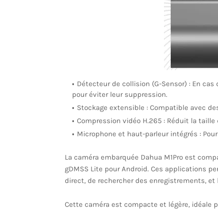
Détecteur de collision (G-Sensor) : En cas
pour éviter leur suppression.
Stockage extensible : Compatible avec des
Compression vidéo H.265 : Réduit la taille
Microphone et haut-parleur intégrés : Pour e
La caméra embarquée Dahua M1Pro est compati
gDMSS Lite pour Android. Ces applications per
direct, de rechercher des enregistrements, et 
Cette caméra est compacte et légère, idéale p