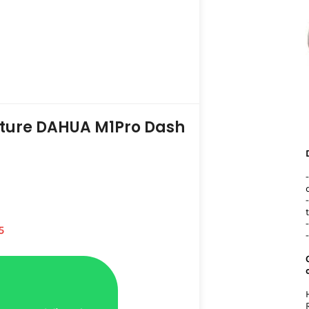
ture DAHUA M1Pro Dash
5