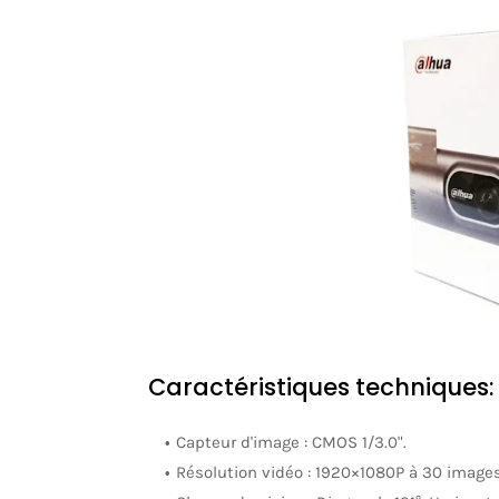
Caractéristiques techniques:
Capteur d'image : CMOS 1/3.0".
Résolution vidéo : 1920×1080P à 30 image