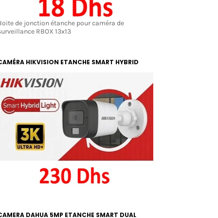
Boite de jonction étanche pour caméra de
surveillance RBOX 13x13
CAMÉRA HIKVISION ETANCHE SMART HYBRID
LIGHT 3K (6MP) COLOR ET IR 20M
CAMERA DAHUA 5MP ETANCHE SMART DUAL