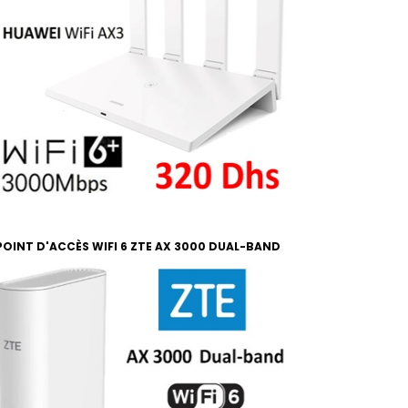
POINT D'ACCÈS WIFI 6 ZTE AX 3000 DUAL-BAND