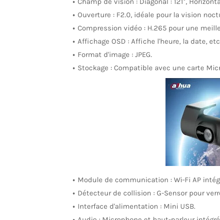
Champ de vision : Diagonal : 121°, Horizontal :
Ouverture : F2.0, idéale pour la vision noct
Compression vidéo : H.265 pour une meille
Affichage OSD : Affiche l'heure, la date, etc
Format d'image : JPEG.
Stockage : Compatible avec une carte Mic
Module de communication : Wi-Fi AP intég
Détecteur de collision : G-Sensor pour verr
Interface d'alimentation : Mini USB.
Audio : Microphone et haut-parleur intégré