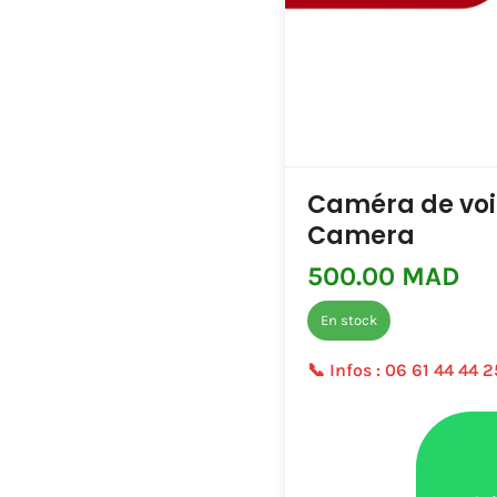
Caméra de voi
Camera
500.00 MAD
En stock
📞 Infos :
06 61 44 44 2