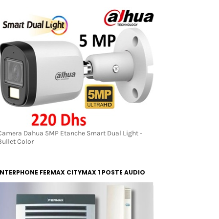
LIGHT - BULLET COLOR
Camera Dahua 5MP Etanche Smart Dual Light -
Bullet Color
INTERPHONE FERMAX CITYMAX 1 POSTE AUDIO