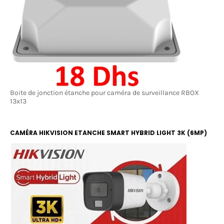
Boite de jonction étanche pour caméra de surveillance RBOX
13x13
CAMÉRA HIKVISION ETANCHE SMART HYBRID LIGHT 3K (6MP)
COLOR ET IR 20M