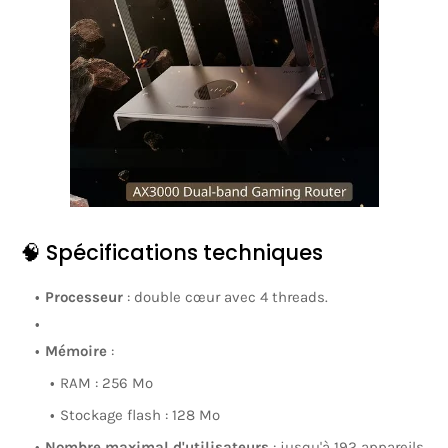
🧠 Spécifications techniques
Processeur
:
double cœur avec 4 threads.
Mémoire
:
RAM : 256 Mo
Stockage flash : 128 Mo
Nombre maximal d'utilisateurs
:
jusqu'à 192 appareils