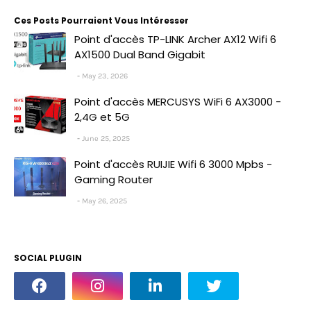
Ces Posts Pourraient Vous Intéresser
Point d'accès TP-LINK Archer AX12 Wifi 6
AX1500 Dual Band Gigabit
May 23, 2026
Point d'accès MERCUSYS WiFi 6 AX3000 -
2,4G et 5G
June 25, 2025
Point d'accès RUIJIE Wifi 6 3000 Mpbs -
Gaming Router
May 26, 2025
SOCIAL PLUGIN