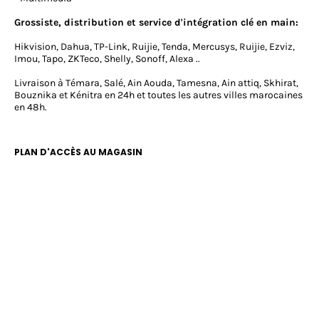
Grossiste, distribution et service d'intégration clé en main:
Hikvision, Dahua, TP-Link, Ruijie, Tenda, Mercusys, Ruijie, Ezviz,
Imou, Tapo, ZKTeco, Shelly, Sonoff, Alexa ..
Livraison à Témara, Salé, Ain Aouda, Tamesna, Ain attiq, Skhirat,
Bouznika et Kénitra en 24h et toutes les autres villes marocaines
en 48h.
PLAN D'ACCÈS AU MAGASIN