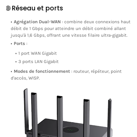
🌐 Réseau et ports
Agrégation Dual-WAN
:
combine deux connexions haut
débit de 1 Gbps pour atteindre un débit combiné allant
jusqu'à 1,6 Gbps, offrant une vitesse filaire ultra-gigabit.
Ports
:
1 port WAN Gigabit
3 ports LAN Gigabit
Modes de fonctionnement
:
routeur, répéteur, point
d'accès, WISP.