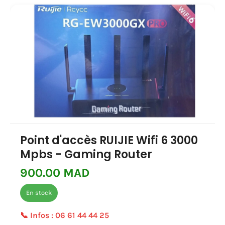
Point d'accès RUIJIE Wifi 6 3000
Mpbs - Gaming Router
900.00 MAD
En stock
📞 Infos :
06 61 44 44 25