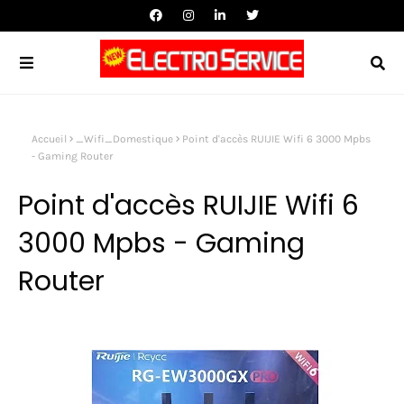
Accueil
_Wifi_Domestique
Point d'accès RUIJIE Wifi 6 3000 Mpbs
- Gaming Router
Point d'accès RUIJIE Wifi 6
3000 Mpbs - Gaming
Router