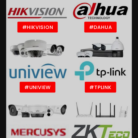
#HIKVISION
#DAHUA
#UNIVIEW
#TPLINK