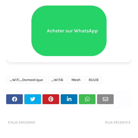
Acheter sur WhatsApp
_Wifi_Domestique
_Wifi6
Mesh
RUIJIE
PLUS ANCIENNE
PLUS RÉCENTE