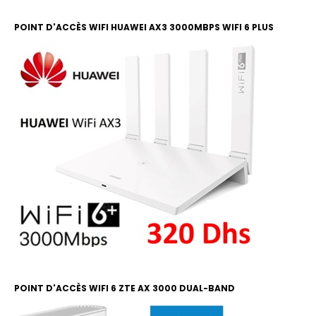
POINT D'ACCÈS WIFI HUAWEI AX3 3000MBPS WIFI 6 PLUS
POINT D'ACCÈS WIFI 6 ZTE AX 3000 DUAL-BAND