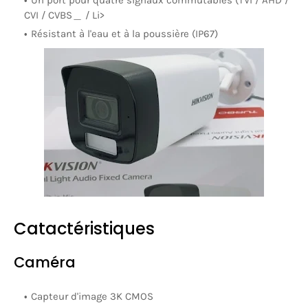
Un port pour quatre signaux commutables (TVI / AHD /
CVI / CVBS＿ / Li>
Résistant à l'eau et à la poussière (IP67)
Catactéristiques
Caméra
Capteur d'image 3K CMOS