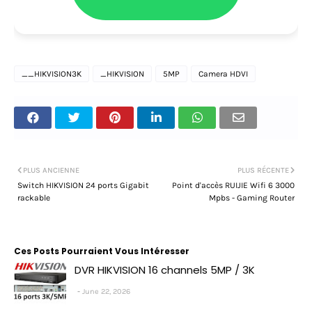
__HIKVISION3K
_HIKVISION
5MP
Camera HDVI
PLUS ANCIENNE
PLUS RÉCENTE
Switch HIKVISION 24 ports Gigabit
Point d'accès RUIJIE Wifi 6 3000
rackable
Mpbs - Gaming Router
Ces Posts Pourraient Vous Intéresser
DVR HIKVISION 16 channels 5MP / 3K
June 22, 2026