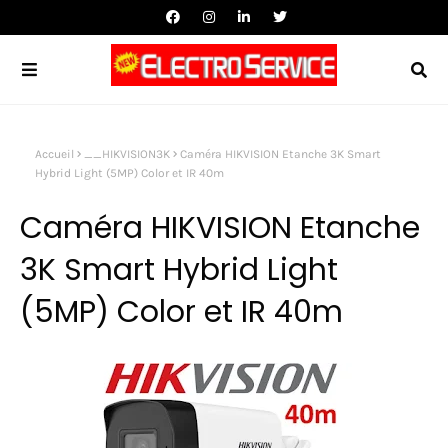
Accueil
__HIKVISION3K
Caméra HIKVISION Etanche 3K Smart
Hybrid Light (5MP) Color et IR 40m
Caméra HIKVISION Etanche
3K Smart Hybrid Light
(5MP) Color et IR 40m