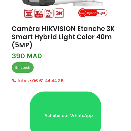
Caméra HIKVISION Etanche 3K
Smart Hybrid Light Color 40m
(5MP)
390 MAD
En stock
📞 Infos :
06 61 44 44 25
Acheter sur WhatsApp