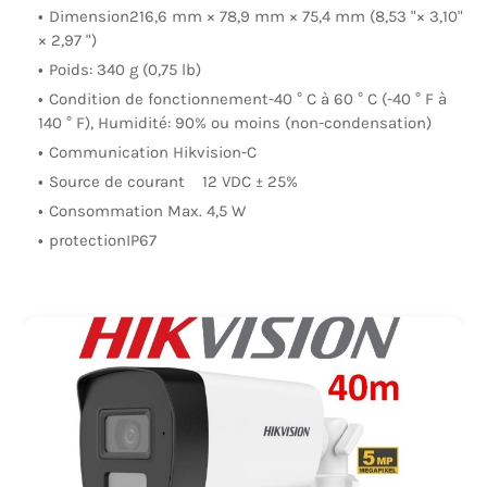
Dimension216,6 mm × 78,9 mm × 75,4 mm (8,53 "× 3,10"
× 2,97 ")
Poids: 340 g (0,75 lb)
Condition de fonctionnement-40 ° C à 60 ° C (-40 ° F à
140 ° F), Humidité: 90% ou moins (non-condensation)
Communication Hikvision-C
Source de courant
12 VDC ± 25%
Consommation Max. 4,5 W
protectionIP67