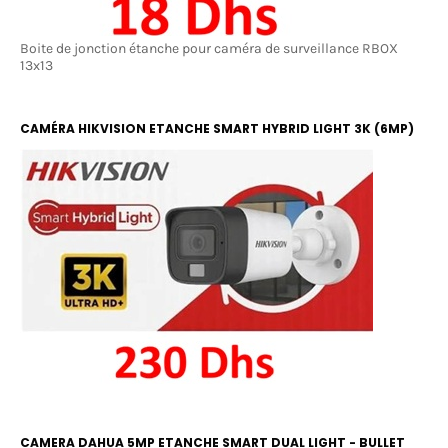
Boite de jonction étanche pour caméra de surveillance RBOX
13x13
CAMÉRA HIKVISION ETANCHE SMART HYBRID LIGHT 3K (6MP)
COLOR ET IR 20M
CAMERA DAHUA 5MP ETANCHE SMART DUAL LIGHT - BULLET