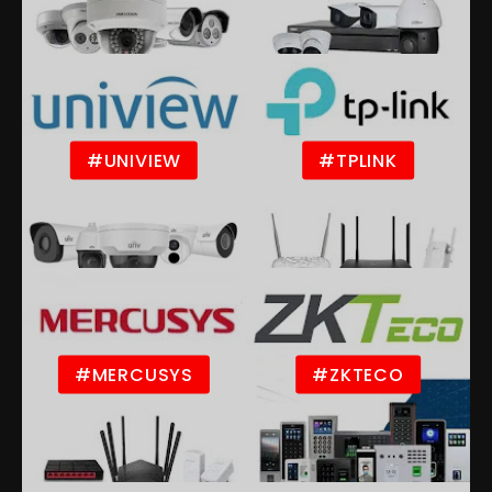
#UNIVIEW
#TPLINK
#MERCUSYS
#ZKTECO