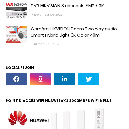
DVR HIKVISION 8 channels 5MP / 3K
November 04, 2025
Caméra HIKVISION Doom Two way audio -
Smart Hybrid Light 3K Color 40m
October 30, 2025
SOCIAL PLUGIN
POINT D'ACCÈS WIFI HUAWEI AX3 3000MBPS WIFI 6 PLUS