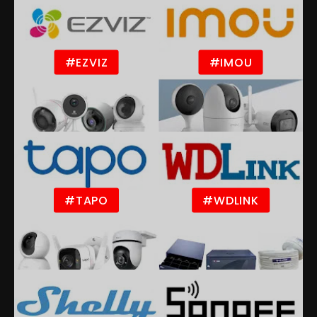
#EZVIZ
#IMOU
#TAPO
#WDLINK