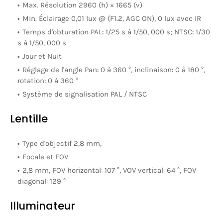
Max. Résolution 2960 (h) × 1665 (v)
Min. Éclairage 0,01 lux @ (F1.2, AGC ON), 0 lux avec IR
Temps d'obturation PAL: 1/25 s à 1/50, 000 s; NTSC: 1/30
s à 1/50, 000 s
Jour et Nuit
Réglage de l'angle Pan: 0 à 360 °, inclinaison: 0 à 180 °,
rotation: 0 à 360 °
Système de signalisation PAL / NTSC
Lentille
Type d'objectif 2,8 mm,
Focale et FOV
2,8 mm, FOV horizontal: 107 °, VOV vertical: 64 °, FOV
diagonal: 129 °
Illuminateur