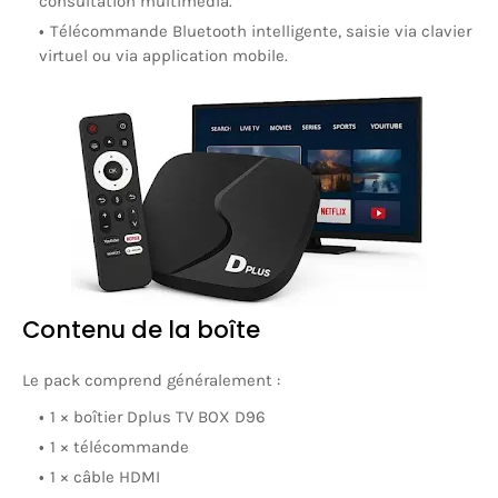
consultation multimédia.
Télécommande Bluetooth intelligente, saisie via clavier
virtuel ou via application mobile.
Contenu de la boîte
Le pack comprend généralement :
1 × boîtier Dplus TV BOX D96
1 × télécommande
1 × câble HDMI