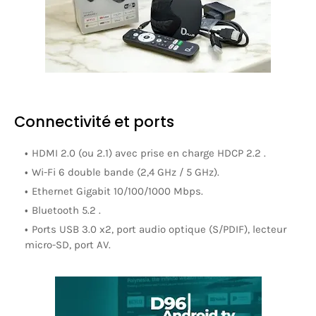
Connectivité et ports
HDMI 2.0 (ou 2.1)
avec prise en charge HDCP 2.2 .
Wi-Fi 6 double bande (2,4 GHz / 5 GHz).
Ethernet Gigabit 10/100/1000 Mbps
.
Bluetooth 5.2
.
Ports
USB 3.0 x2
, port audio optique (S/PDIF), lecteur
micro-SD, port AV.