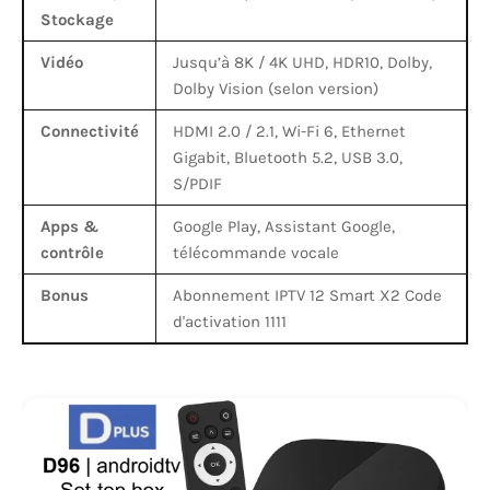
Stockage
Vidéo
Jusqu’à 8K / 4K UHD, HDR10, Dolby,
Dolby Vision (selon version)
Connectivité
HDMI 2.0 / 2.1, Wi-Fi 6, Ethernet
Gigabit, Bluetooth 5.2, USB 3.0,
S/PDIF
Apps &
Google Play, Assistant Google,
contrôle
télécommande vocale
Bonus
Abonnement IPTV 12 Smart X2 Code
d'activation 1111