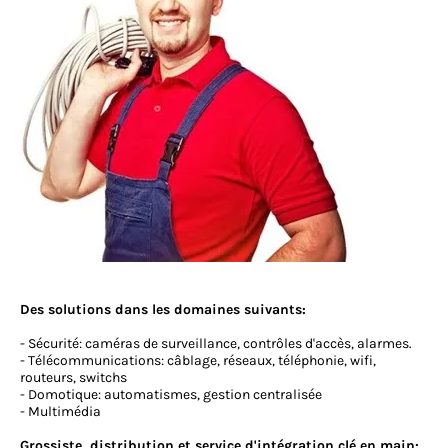
Des solutions dans les domaines suivants:
- Sécurité: caméras de surveillance, contrôles d'accès, alarmes.
- Télécommunications: câblage, réseaux, téléphonie, wifi,
routeurs, switchs
- Domotique: automatismes, gestion centralisée
- Multimédia
Grossiste, distribution et service d'intégration clé en main: