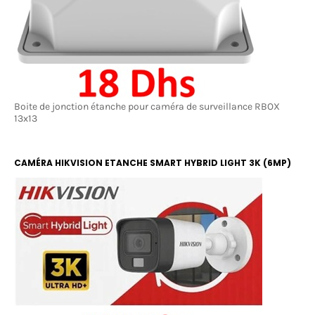
Boite de jonction étanche pour caméra de surveillance RBOX
13x13
CAMÉRA HIKVISION ETANCHE SMART HYBRID LIGHT 3K (6MP)
COLOR ET IR 20M