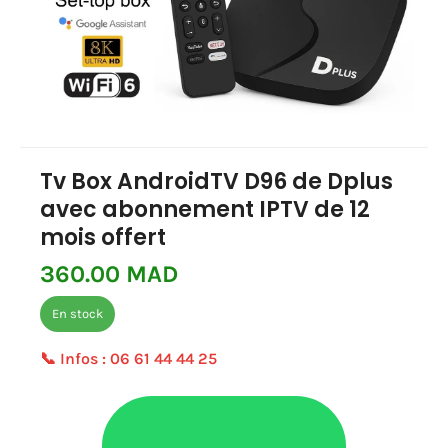
Tv Box AndroidTV D96 de Dplus
avec abonnement IPTV de 12
mois offert
360.00 MAD
En stock
📞 Infos :
06 61 44 44 25