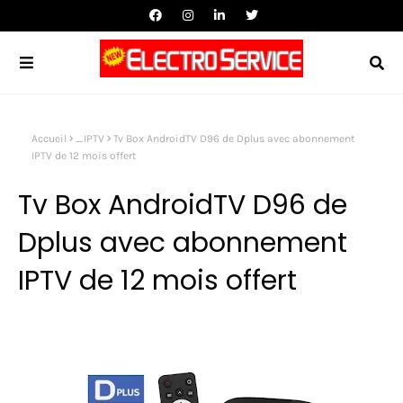
Accueil
_IPTV
Tv Box AndroidTV D96 de Dplus avec abonnement
IPTV de 12 mois offert
Tv Box AndroidTV D96 de
Dplus avec abonnement
IPTV de 12 mois offert