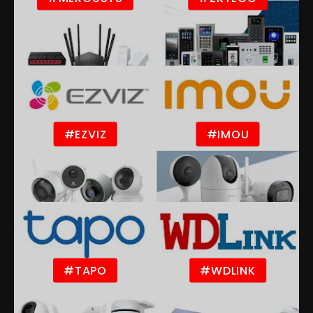
#EZVIZ
#IMOU
#TAPO
#WDLINK