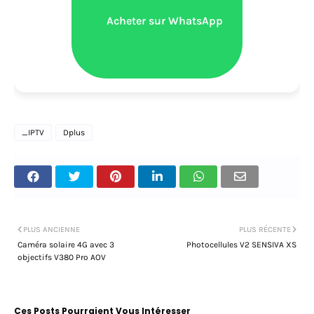
Acheter sur WhatsApp
_IPTV
Dplus
PLUS ANCIENNE
PLUS RÉCENTE
Caméra solaire 4G avec 3
Photocellules V2 SENSIVA XS
objectifs V380 Pro AOV
Ces Posts Pourraient Vous Intéresser