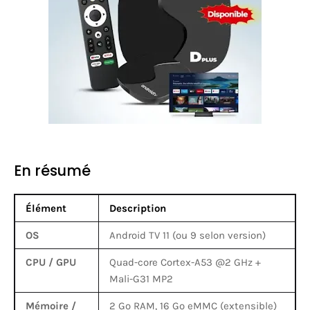
En résumé
Élément
Description
OS
Android TV 11 (ou 9 selon version)
CPU / GPU
Quad-core Cortex-A53 @2 GHz +
Mali-G31 MP2
Mémoire /
2 Go RAM, 16 Go eMMC (extensible)