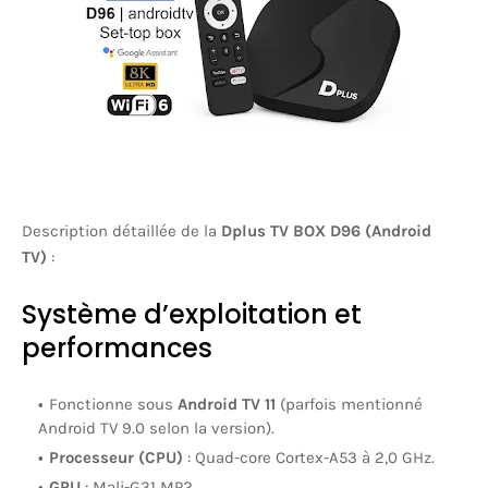
Description détaillée de la
Dplus TV BOX D96 (Android
TV)
:
Système d’exploitation et
performances
Fonctionne sous
Android TV 11
(parfois mentionné
Android TV 9.0 selon la version).
Processeur (CPU)
: Quad-core Cortex-A53 à 2,0 GHz.
GPU
: Mali-G31 MP2.