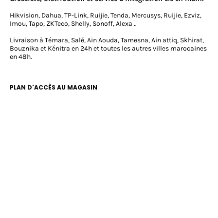
Hikvision, Dahua, TP-Link, Ruijie, Tenda, Mercusys, Ruijie, Ezviz,
Imou, Tapo, ZKTeco, Shelly, Sonoff, Alexa ..
Livraison à Témara, Salé, Ain Aouda, Tamesna, Ain attiq, Skhirat,
Bouznika et Kénitra en 24h et toutes les autres villes marocaines
en 48h.
PLAN D'ACCÈS AU MAGASIN