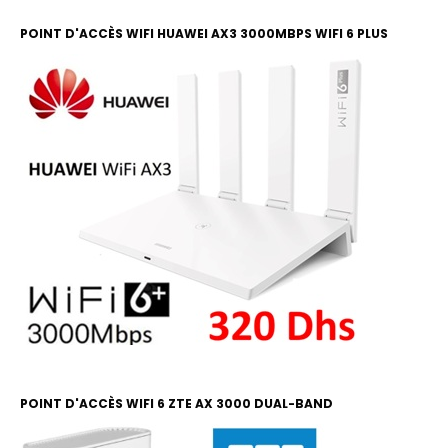
POINT D'ACCÈS WIFI HUAWEI AX3 3000MBPS WIFI 6 PLUS
POINT D'ACCÈS WIFI 6 ZTE AX 3000 DUAL-BAND