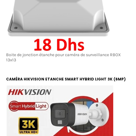
Boite de jonction étanche pour caméra de surveillance RBOX
13x13
CAMÉRA HIKVISION ETANCHE SMART HYBRID LIGHT 3K (6MP)
COLOR ET IR 20M