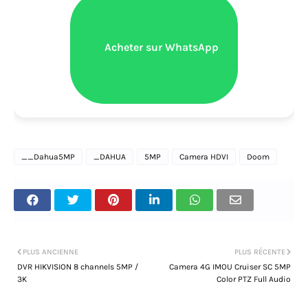
Acheter sur WhatsApp
__Dahua5MP
_DAHUA
5MP
Camera HDVI
Doom
PLUS ANCIENNE
PLUS RÉCENTE
DVR HIKVISION 8 channels 5MP /
Camera 4G IMOU Cruiser SC 5MP
3K
Color PTZ Full Audio