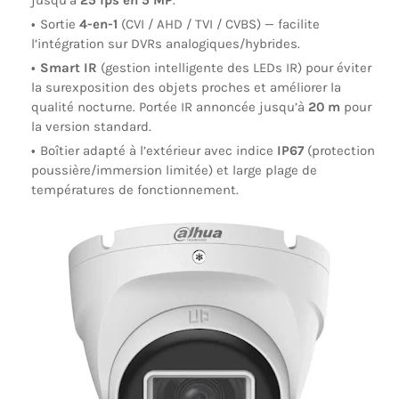
jusqu’à
25 ips en 5 MP
.
Sortie
4-en-1
(CVI / AHD / TVI / CVBS) — facilite
l’intégration sur DVRs analogiques/hybrides.
Smart IR
(gestion intelligente des LEDs IR) pour éviter
la surexposition des objets proches et améliorer la
qualité nocturne. Portée IR annoncée jusqu’à
20 m
pour
la version standard.
Boîtier adapté à l’extérieur avec indice
IP67
(protection
poussière/immersion limitée) et large plage de
températures de fonctionnement.