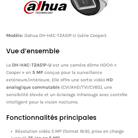
Modèle:
Dahua DH-HAC-T2A51P-U
(série Cooper).
Vue d’ensemble
La
DH-HAC-T2A51P-U
est une caméra dôme HDCVI «
Cooper » en
5 MP
conçue pour la surveillance
extérieure/intérieure. Elle offre une sortie vidéo
HD
analogique commutable
(CVI/AHD/TVI/CVBS), une
sensibilité élevée et un éclairage infrarouge avec contrôle
intelligent pour la vision nocturne.
Fonctionnalités principales
Résolution vidéo 5 MP (format 16:9), prise en charge