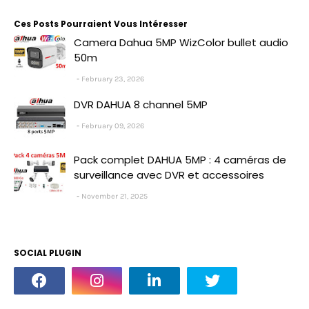
Ces Posts Pourraient Vous Intéresser
Camera Dahua 5MP WizColor bullet audio
50m
February 23, 2026
DVR DAHUA 8 channel 5MP
February 09, 2026
Pack complet DAHUA 5MP : 4 caméras de
surveillance avec DVR et accessoires
November 21, 2025
SOCIAL PLUGIN