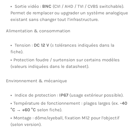
Sortie vidéo :
BNC
(CVI / AHD / TVI / CVBS switchable).
Permet de remplacer ou upgrader un système analogique
existant sans changer tout l’infrastructure.
Alimentation & consommation
Tension :
DC 12 V
(± tolérances indiquées dans la
fiche).
Protection foudre / surtension sur certains modèles
(valeurs indiquées dans le datasheet).
Environnement & mécanique
Indice de protection :
IP67
(usage extérieur possible).
Température de fonctionnement : plages larges (ex.
-40
°C → +60 °C
selon fiche).
Montage : dôme/eyeball, fixation M12 pour l’objectif
(selon version).