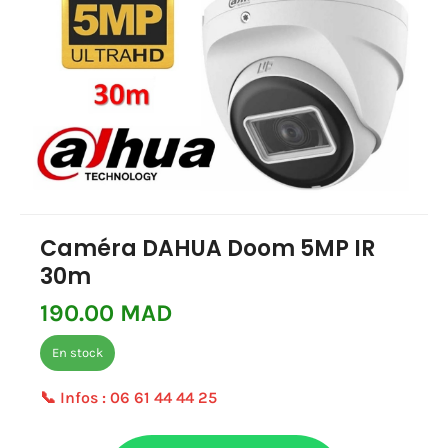
Caméra DAHUA Doom 5MP IR
30m
190.00 MAD
En stock
📞 Infos :
06 61 44 44 25