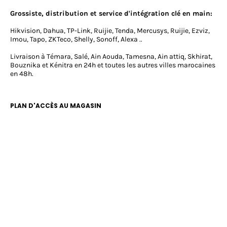
Grossiste, distribution et service d'intégration clé en main:
Hikvision, Dahua, TP-Link, Ruijie, Tenda, Mercusys, Ruijie, Ezviz,
Imou, Tapo, ZKTeco, Shelly, Sonoff, Alexa ..
Livraison à Témara, Salé, Ain Aouda, Tamesna, Ain attiq, Skhirat,
Bouznika et Kénitra en 24h et toutes les autres villes marocaines
en 48h.
PLAN D'ACCÈS AU MAGASIN