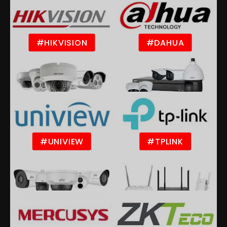
#HIKVISION
#DAHUA
#UNIVIEW
#TPLINK