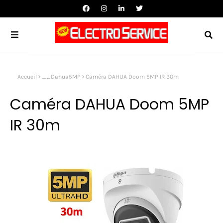
Accueil
__Dahua5MP
Caméra DAHUA Doom 5MP IR 30m
Caméra DAHUA Doom 5MP
IR 30m