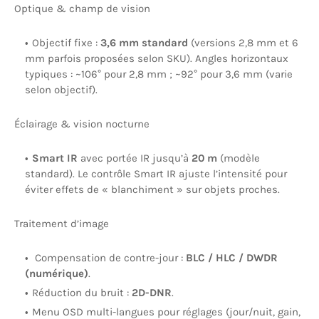
Optique & champ de vision
Objectif fixe :
3,6 mm standard
(versions 2,8 mm et 6
mm parfois proposées selon SKU). Angles horizontaux
typiques : ~106° pour 2,8 mm ; ~92° pour 3,6 mm (varie
selon objectif).
Éclairage & vision nocturne
Smart IR
avec portée IR jusqu’à
20 m
(modèle
standard). Le contrôle Smart IR ajuste l’intensité pour
éviter effets de « blanchiment » sur objets proches.
Traitement d’image
Compensation de contre-jour :
BLC / HLC / DWDR
(numérique)
.
Réduction du bruit :
2D-DNR
.
Menu OSD multi-langues pour réglages (jour/nuit, gain,