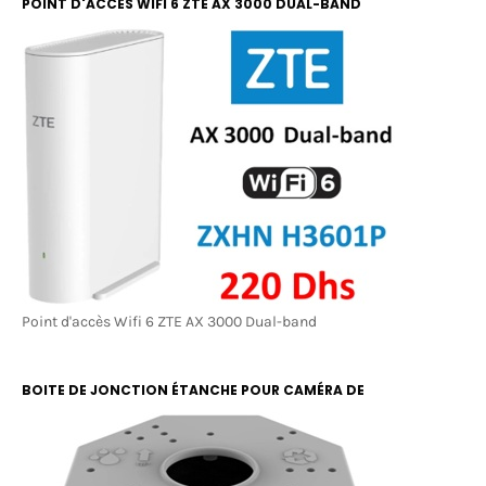
POINT D'ACCÈS WIFI 6 ZTE AX 3000 DUAL-BAND
Point d'accès Wifi 6 ZTE AX 3000 Dual-band
BOITE DE JONCTION ÉTANCHE POUR CAMÉRA DE
SURVEILLANCE RBOX 13X13