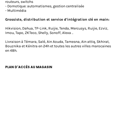
routeurs, switchs
- Domotique: automatismes, gestion centralisée
- Multimédia
Grossiste, distribution et service d'intégration clé en main:
Hikvision, Dahua, TP-Link, Ruijie, Tenda, Mercusys, Ruijie, Ezviz,
Imou, Tapo, ZKTeco, Shelly, Sonoff, Alexa ..
Livraison à Témara, Salé, Ain Aouda, Tamesna, Ain attiq, Skhirat,
Bouznika et Kénitra en 24h et toutes les autres villes marocaines
en 48h.
PLAN D'ACCÈS AU MAGASIN