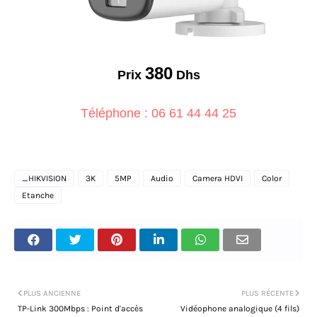
380
Prix
Dhs
Téléphone : 06 61 44 44 25
_HIKVISION
3K
5MP
Audio
Camera HDVI
Color
Etanche
PLUS ANCIENNE
PLUS RÉCENTE
TP-Link 300Mbps : Point d'accès
Vidéophone analogique (4 fils)