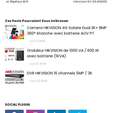
et Répéteur Wifi
Hikvision Kit DS-KIS203
Ces Posts Pourraient Vous Intéresser
Camera HIKVISION 4G Solaire Dual 2K+ 8MP
360° étanche avec batterie AOV PT
July 17, 2026
Onduleur HIKVISION de 1000 VA / 600 W
avec batterie (1KVA)
July 02, 2026
DVR HIKVISION 16 channels 5MP / 3K
June 22, 2026
SOCIAL PLUGIN