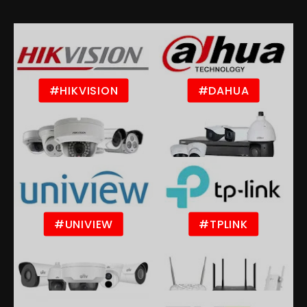
#HIKVISION
#DAHUA
#UNIVIEW
#TPLINK