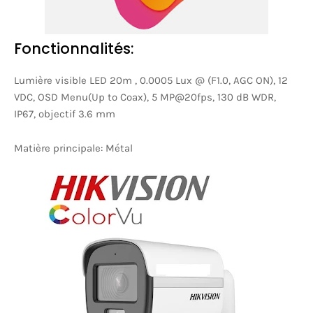
Fonctionnalités:
Lumière visible LED 20m , 0.0005 Lux @ (F1.0, AGC ON), 12
VDC, OSD Menu(Up to Coax), 5 MP@20fps, 130 dB WDR,
IP67, objectif 3.6 mm
Matière principale: Métal