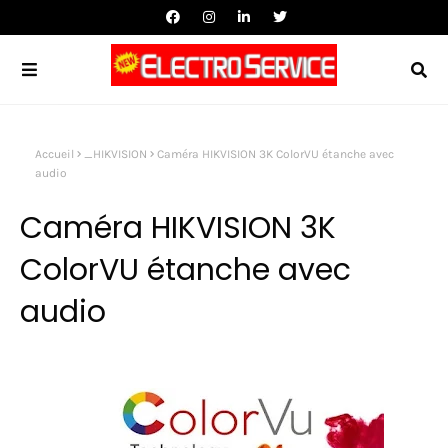
Accueil
_HIKVISION
Caméra HIKVISION 3K ColorVU étanche avec
audio
Caméra HIKVISION 3K
ColorVU étanche avec
audio