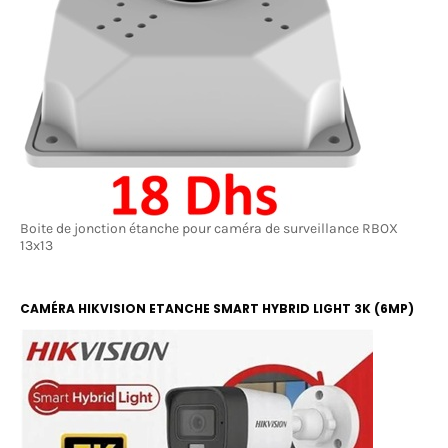
Boite de jonction étanche pour caméra de surveillance RBOX
13x13
CAMÉRA HIKVISION ETANCHE SMART HYBRID LIGHT 3K (6MP)
COLOR ET IR 20M