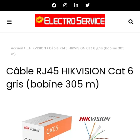
Accueil
_HIKVISION
Câble RJ45 HIKVISION Cat 6 gris (bobine 305
m)
Câble RJ45 HIKVISION Cat 6
gris (bobine 305 m)