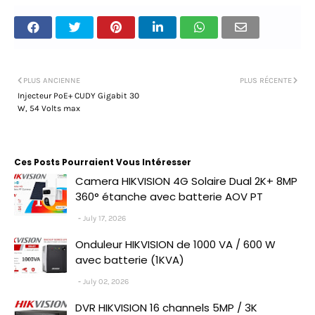
PLUS ANCIENNE
PLUS RÉCENTE
Injecteur PoE+ CUDY Gigabit 30
W, 54 Volts max
Ces Posts Pourraient Vous Intéresser
Camera HIKVISION 4G Solaire Dual 2K+ 8MP
360° étanche avec batterie AOV PT
July 17, 2026
Onduleur HIKVISION de 1000 VA / 600 W
avec batterie (1KVA)
July 02, 2026
DVR HIKVISION 16 channels 5MP / 3K