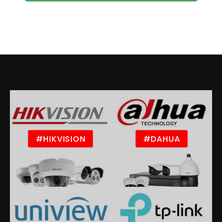
#HIKVISION
#DAHUA