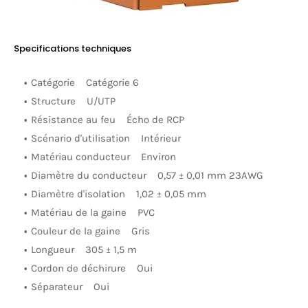
Specifications techniques
Catégorie
Catégorie 6
Structure
U/UTP
Résistance au feu
Écho de RCP
Scénario d'utilisation
Intérieur
Matériau conducteur
Environ
Diamètre du conducteur
0,57 ± 0,01 mm 23AWG
Diamètre d'isolation
1,02 ± 0,05 mm
Matériau de la gaine
PVC
Couleur de la gaine
Gris
Longueur
305 ± 1,5 m
Cordon de déchirure
Oui
Séparateur
Oui