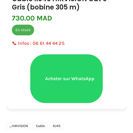
Gris (bobine 305 m)
730.00 MAD
En stock
📞 Infos :
06 61 44 44 25
Acheter sur WhatsApp
_HIKVISION
Cable
RJ45