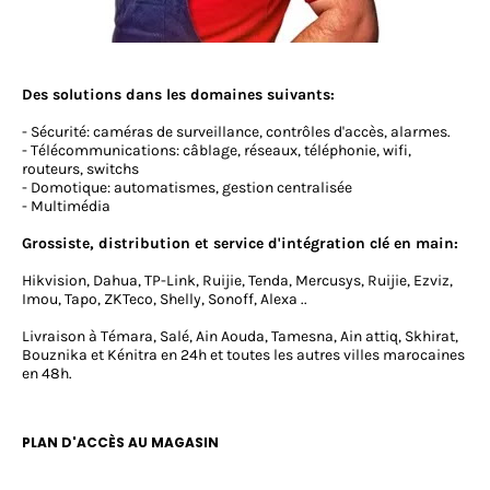
Des solutions dans les domaines suivants:
- Sécurité: caméras de surveillance, contrôles d'accès, alarmes.
- Télécommunications: câblage, réseaux, téléphonie, wifi,
routeurs, switchs
- Domotique: automatismes, gestion centralisée
- Multimédia
Grossiste, distribution et service d'intégration clé en main:
Hikvision, Dahua, TP-Link, Ruijie, Tenda, Mercusys, Ruijie, Ezviz,
Imou, Tapo, ZKTeco, Shelly, Sonoff, Alexa ..
Livraison à Témara, Salé, Ain Aouda, Tamesna, Ain attiq, Skhirat,
Bouznika et Kénitra en 24h et toutes les autres villes marocaines
en 48h.
PLAN D'ACCÈS AU MAGASIN