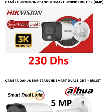
CAMÉRA HIKVISION ETANCHE SMART HYBRID LIGHT 3K (6MP)
COLOR ET IR 20M
CAMERA DAHUA 5MP ETANCHE SMART DUAL LIGHT - BULLET
COLOR