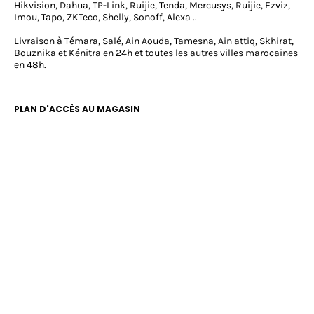
Hikvision, Dahua, TP-Link, Ruijie, Tenda, Mercusys, Ruijie, Ezviz,
Imou, Tapo, ZKTeco, Shelly, Sonoff, Alexa ..
Livraison à Témara, Salé, Ain Aouda, Tamesna, Ain attiq, Skhirat,
Bouznika et Kénitra en 24h et toutes les autres villes marocaines
en 48h.
PLAN D'ACCÈS AU MAGASIN