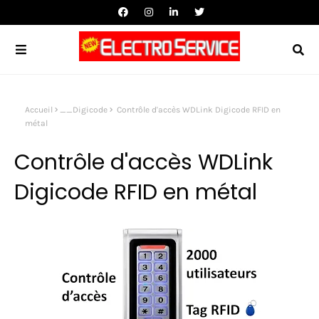
Accueil
__Digicode
Contrôle d'accès WDLink Digicode RFID en
métal
Contrôle d'accès WDLink
Digicode RFID en métal