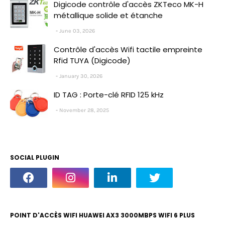
Digicode contrôle d'accès ZKTeco MK-H
métallique solide et étanche
June 03, 2026
Contrôle d'accès Wifi tactile empreinte
Rfid TUYA (Digicode)
January 30, 2026
ID TAG : Porte-clé RFID 125 kHz
November 28, 2025
SOCIAL PLUGIN
POINT D'ACCÈS WIFI HUAWEI AX3 3000MBPS WIFI 6 PLUS