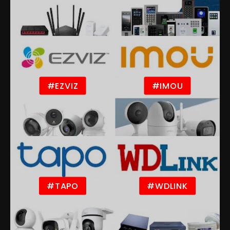
#EZVIZ
#IMOU
#TAPO
#WDLINK